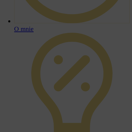
O mnie