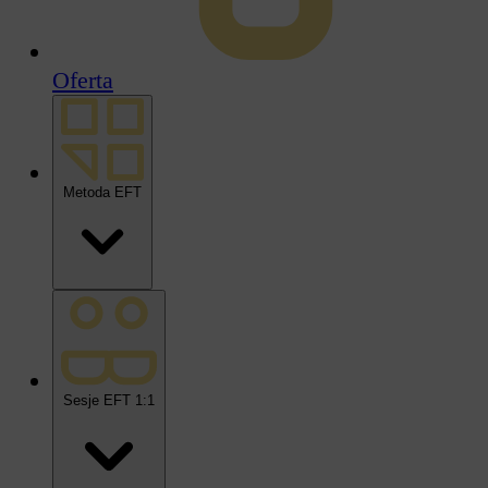
Oferta
Metoda EFT
Sesje EFT 1:1