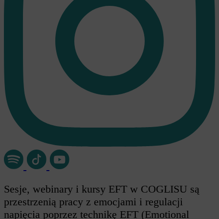
Sesje, webinary i kursy EFT w COGLISU są
przestrzenią pracy z emocjami i regulacji
napięcia poprzez technikę EFT (Emotional