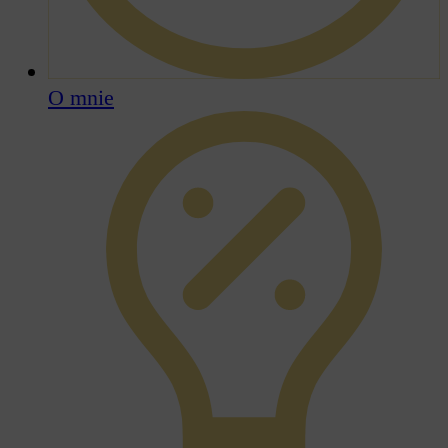
O mnie