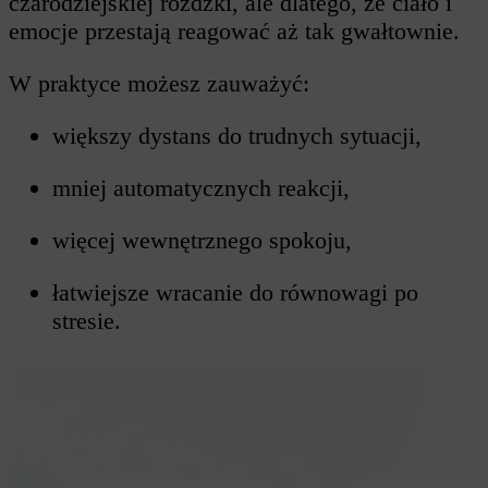
czarodziejskiej różdżki, ale dlatego, że ciało i
emocje przestają reagować aż tak gwałtownie.
W praktyce możesz zauważyć:
większy dystans do trudnych sytuacji,
mniej automatycznych reakcji,
więcej wewnętrznego spokoju,
łatwiejsze wracanie do równowagi po
stresie.