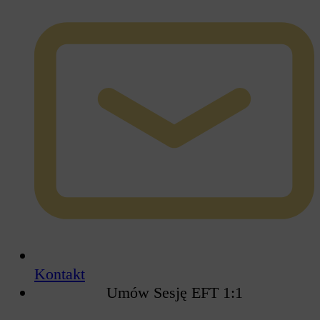
Kontakt
Umów Sesję EFT 1:1