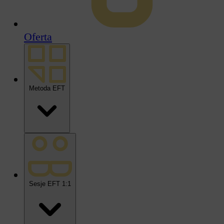
Oferta
Metoda EFT
Sesje EFT 1:1