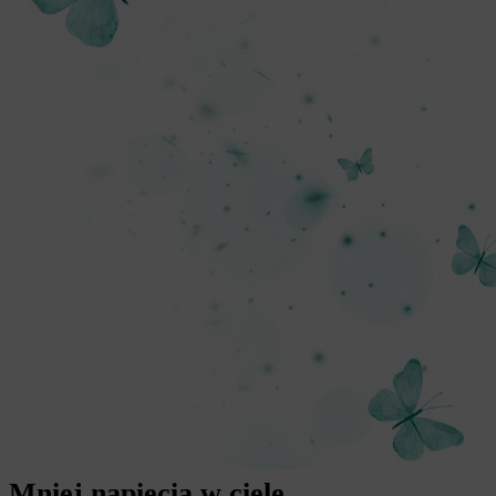
Mniej napięcia w ciele