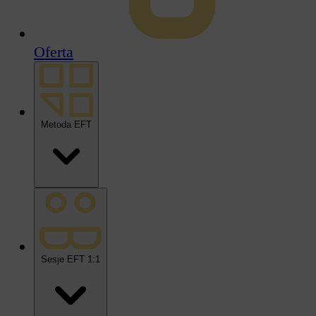
Oferta
Metoda EFT
Sesje EFT 1:1