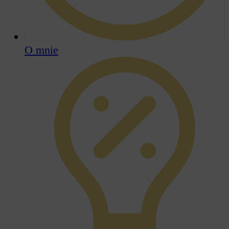
O mnie