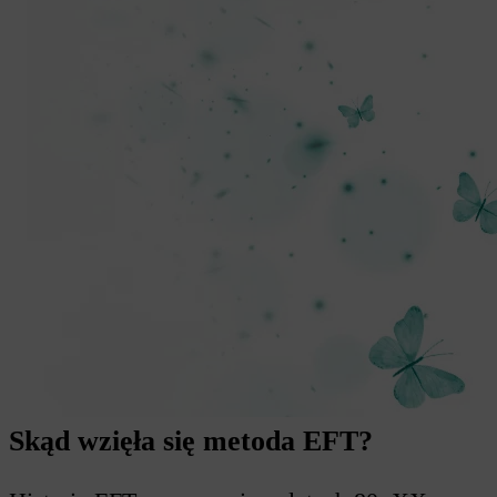
Skąd wzięła się metoda EFT?