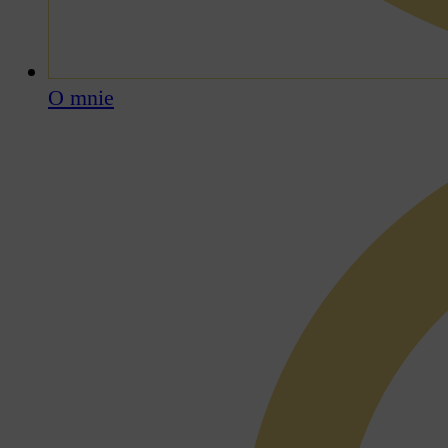
O mnie