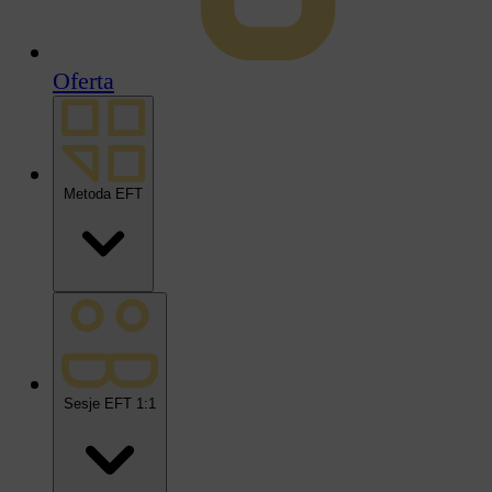
Oferta
Metoda EFT
Sesje EFT 1:1