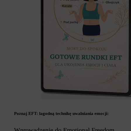
Poznaj EFT: łagodną technikę uwalniania emocji:
Wprowadzenie do Emotional Freedom