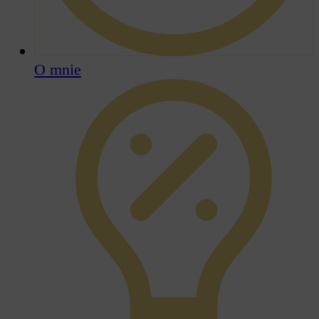
O mnie