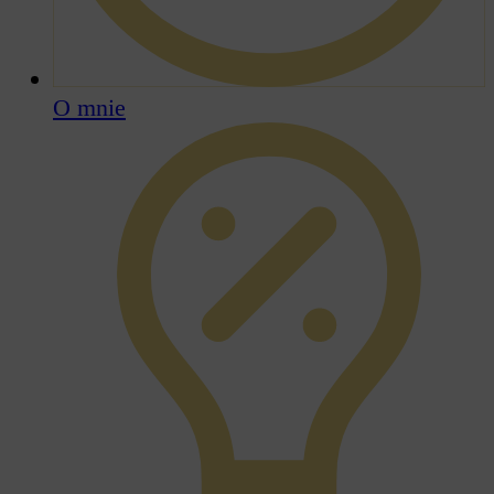
O mnie