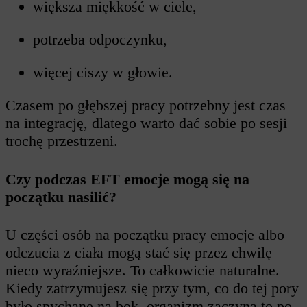
większa miękkość w ciele,
potrzeba odpoczynku,
więcej ciszy w głowie.
Czasem po głębszej pracy potrzebny jest czas
na integrację, dlatego warto dać sobie po sesji
trochę przestrzeni.
Czy podczas EFT emocje mogą się na
początku nasilić?
U części osób na początku pracy emocje albo
odczucia z ciała mogą stać się przez chwilę
nieco wyraźniejsze. To całkowicie naturalne.
Kiedy zatrzymujesz się przy tym, co do tej pory
było spychane na bok, organizm zaczyna to po