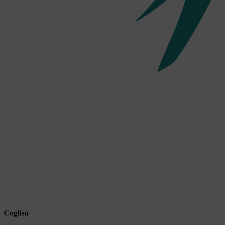
Coglisu