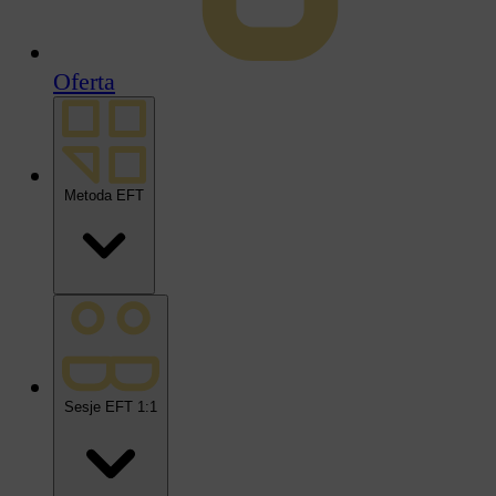
Oferta
Metoda EFT
Sesje EFT 1:1