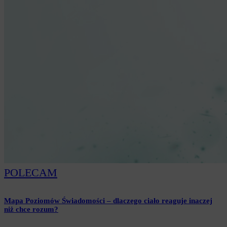
POLECAM
Mapa Poziomów Świadomości – dlaczego ciało reaguje inaczej
niż chce rozum?