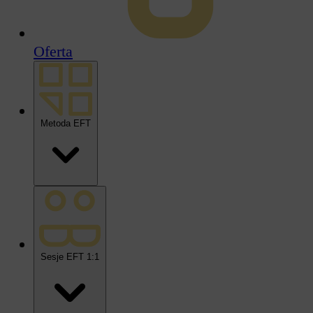
Oferta
Metoda EFT
Sesje EFT 1:1