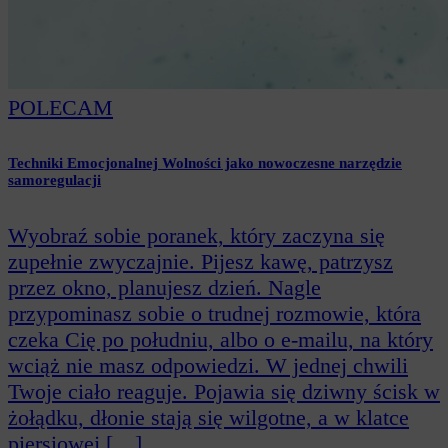
POLECAM
Techniki Emocjonalnej Wolności jako nowoczesne narzędzie
samoregulacji
Wyobraź sobie poranek, który zaczyna się
zupełnie zwyczajnie. Pijesz kawę, patrzysz
przez okno, planujesz dzień. Nagle
przypominasz sobie o trudnej rozmowie, która
czeka Cię po południu, albo o e-mailu, na który
wciąż nie masz odpowiedzi. W jednej chwili
Twoje ciało reaguje. Pojawia się dziwny ścisk w
żołądku, dłonie stają się wilgotne, a w klatce
piersiowej […]