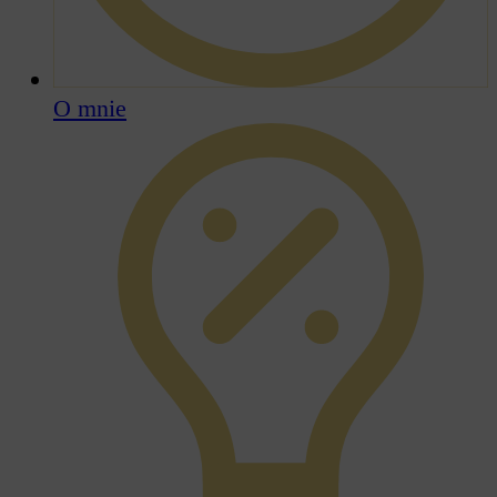
O mnie