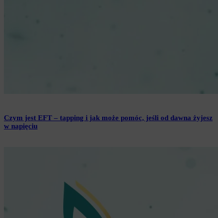
Czym jest EFT – tapping i jak może pomóc, jeśli od dawna żyjesz
w napięciu