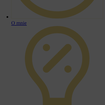
O mnie