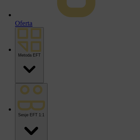
Oferta
Metoda EFT
Sesje EFT 1:1