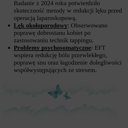
Badanie z 2024 roku potwierdziło
skuteczność metody w redukcji lęku przed
operacją laparoskopową.
Lęk okołoporodowy
: Obserwowano
poprawę dobrostanu kobiet po
zastosowaniu technik tappingu.
Problemy psychosomatyczne
: EFT
wspiera redukcję bólu przewlekłego,
poprawę snu oraz łagodzenie dolegliwości
współwystępujących ze stresem.