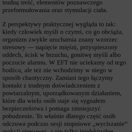
trudną treść, elementów poznawczego
przeformułowania oraz stymulacji ciała.
Z perspektywy praktycznej wygląda to tak:
kiedy człowiek myśli o czymś, co go obciąża,
organizm zwykle uruchamia znany wzorzec
stresowy — napięcie mięśni, przyspieszony
oddech, ścisk w brzuchu, gonitwę myśli albo
poczucie alarmu. W EFT nie uciekamy od tego
bodźca, ale też nie wchodzimy w niego w
sposób chaotyczny. Zamiast tego łączymy
kontakt z trudnym doświadczeniem z
powtarzalnym, uporządkowanym działaniem,
które dla wielu osób staje się sygnałem
bezpieczeństwa i pomaga zmniejszyć
pobudzenie. To właśnie dlatego część osób
odczuwa podczas sesji stopniowe „wyciszanie”
reakcji stresowej, a nie tylko intelektualne