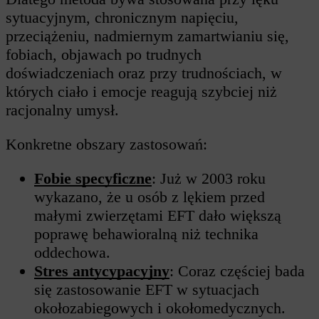
sytuacyjnym, chronicznym napięciu,
przeciążeniu, nadmiernym zamartwianiu się,
fobiach, objawach po trudnych
doświadczeniach oraz przy trudnościach, w
których ciało i emocje reagują szybciej niż
racjonalny umysł.
Konkretne obszary zastosowań:
Fobie specyficzne
: Już w 2003 roku
wykazano, że u osób z lękiem przed
małymi zwierzętami EFT dało większą
poprawę behawioralną niż technika
oddechowa.
Stres antycypacyjny
: Coraz częściej bada
się zastosowanie EFT w sytuacjach
okołozabiegowych i okołomedycznych.