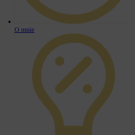
O mnie