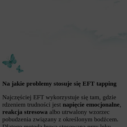
Na jakie problemy stosuje się EFT tapping
Najczęściej EFT wykorzystuje się tam, gdzie
rdzeniem trudności jest
napięcie emocjonalne
,
reakcja stresowa
albo utrwalony wzorzec
pobudzenia związany z określonym bodźcem.
Dlatego metoda bywa stosowana przy lęku