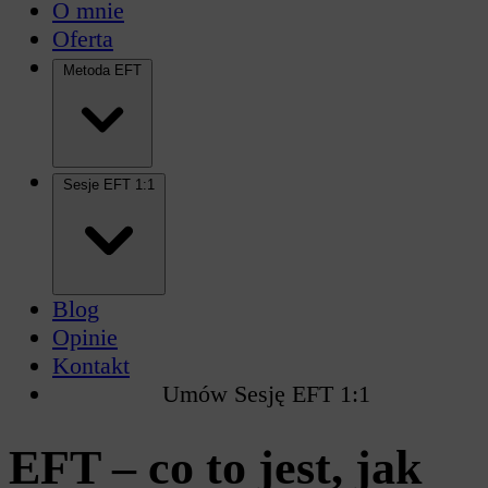
O mnie
Oferta
Metoda EFT
Sesje EFT 1:1
Blog
Opinie
Kontakt
Umów Sesję EFT 1:1
EFT – co to jest, jak