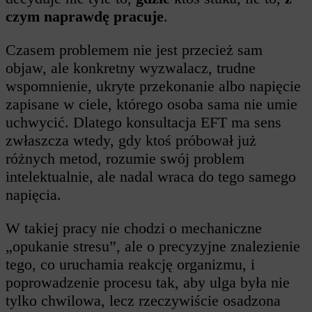
czym naprawdę pracuje
.
Czasem problemem nie jest przecież sam
objaw, ale konkretny wyzwalacz, trudne
wspomnienie, ukryte przekonanie albo napięcie
zapisane w ciele, którego osoba sama nie umie
uchwycić. Dlatego konsultacja EFT ma sens
zwłaszcza wtedy, gdy ktoś próbował już
różnych metod, rozumie swój problem
intelektualnie, ale nadal wraca do tego samego
napięcia.
W takiej pracy nie chodzi o mechaniczne
„opukanie stresu”, ale o precyzyjne znalezienie
tego, co uruchamia reakcję organizmu, i
poprowadzenie procesu tak, aby ulga była nie
tylko chwilowa, lecz rzeczywiście osadzona