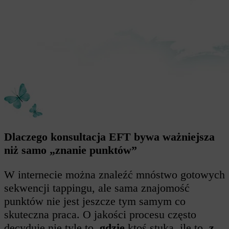
Dlaczego konsultacja EFT bywa ważniejsza
niż samo „znanie punktów”
W internecie można znaleźć mnóstwo gotowych
sekwencji tappingu, ale sama znajomość
punktów nie jest jeszcze tym samym co
skuteczna praca. O jakości procesu często
decyduje nie tyle to,
gdzie
ktoś stuka, ile to,
z