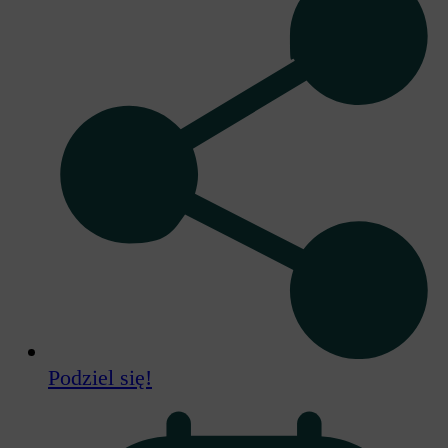
Podziel się!