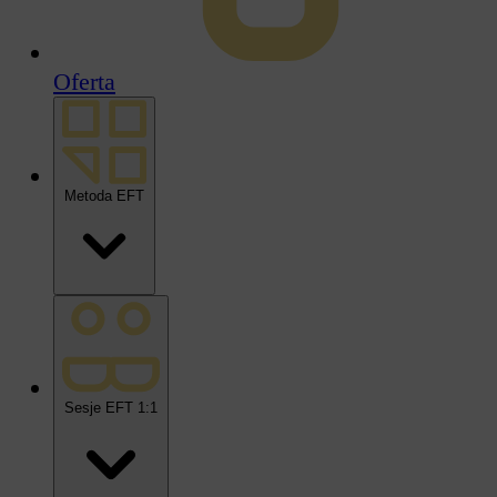
Oferta
Metoda EFT
Sesje EFT 1:1