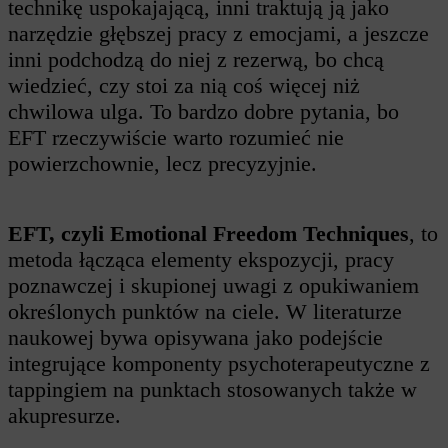
technikę uspokajającą, inni traktują ją jako
narzędzie głębszej pracy z emocjami, a jeszcze
inni podchodzą do niej z rezerwą, bo chcą
wiedzieć, czy stoi za nią coś więcej niż
chwilowa ulga. To bardzo dobre pytania, bo
EFT rzeczywiście warto rozumieć nie
powierzchownie, lecz precyzyjnie.
EFT, czyli Emotional Freedom Techniques
, to
metoda łącząca elementy ekspozycji, pracy
poznawczej i skupionej uwagi z opukiwaniem
określonych punktów na ciele. W literaturze
naukowej bywa opisywana jako podejście
integrujące komponenty psychoterapeutyczne z
tappingiem na punktach stosowanych także w
akupresurze.