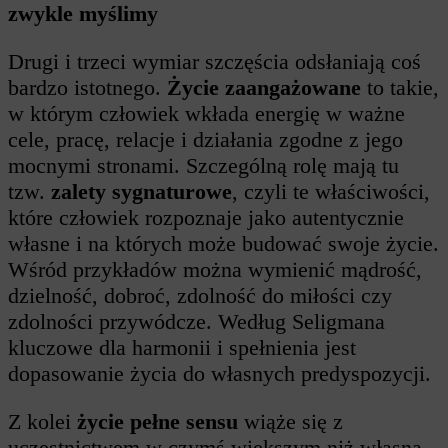
zwykle myślimy
Drugi i trzeci wymiar szczęścia odsłaniają coś
bardzo istotnego.
Życie zaangażowane
to takie,
w którym człowiek wkłada energię w ważne
cele, pracę, relacje i działania zgodne z jego
mocnymi stronami. Szczególną rolę mają tu
tzw.
zalety sygnaturowe
, czyli te właściwości,
które człowiek rozpoznaje jako autentycznie
własne i na których może budować swoje życie.
Wśród przykładów można wymienić mądrość,
dzielność, dobroć, zdolność do miłości czy
zdolności przywódcze. Według Seligmana
kluczowe dla harmonii i spełnienia jest
dopasowanie życia do własnych predyspozycji.
Z kolei
życie pełne sensu
wiąże się z
uczestnictwem w czymś większym niż własna