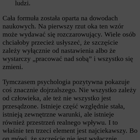
ludzi.
Cała formuła została oparta na dowodach
naukowych. Na pierwszy rzut oka ten wzór
może wydawać się rozczarowujący. Wiele osób
chciałoby przecież usłyszeć, że szczęście
zależy wyłącznie od nastawienia albo że
wystarczy „pracować nad sobą” i wszystko się
zmieni.
Tymczasem psychologia pozytywna pokazuje
coś znacznie dojrzalszego. Nie wszystko zależy
od człowieka, ale też nie wszystko jest
przesądzone. Istnieje część względnie stała,
istnieją zewnętrzne warunki, ale istnieje
również przestrzeń realnego wpływu. I to
właśnie ten trzeci element jest najciekawszy. Bo
on mówi, że szczęście nie jest wyłącznie