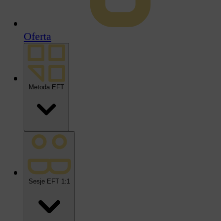
Oferta
Metoda EFT
Sesje EFT 1:1