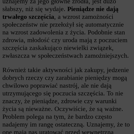
uznajemy za jego główne źródła, jest dużo
słabszy, niż się wydaje.
Pieniądze nie dają
trwałego szczęścia
, a wzrost zamożności
społeczeństw nie przełożył się automatycznie
na wzrost zadowolenia z życia. Podobnie stan
zdrowia, młodość czy uroda mają z poczuciem
szczęścia zaskakująco niewielki związek,
zwłaszcza w społeczeństwach zamożniejszych.
Również takie aktywności jak zakupy, jedzenie
dobrych rzeczy czy zarabianie pieniędzy mogą
chwilowo poprawiać nastrój, ale nie dają
utrzymującego się poczucia szczęścia. To nie
znaczy, że pieniądze, zdrowie czy warunki
życia są nieważne. Oczywiście, że są ważne.
Problem polega na tym, że bardzo często
nadajemy im rangę ostateczną. Uznajemy, że to
one mają nas uratować przed wewnętrzną