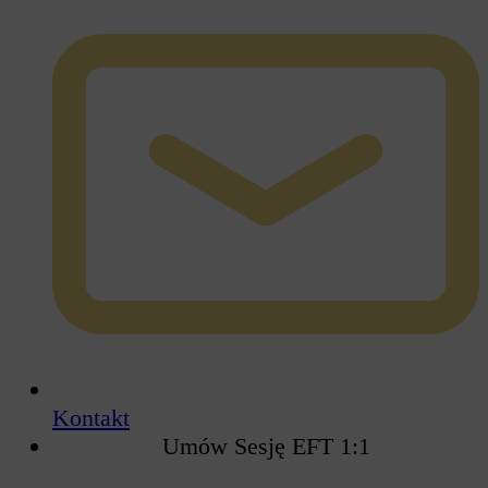
Kontakt
Umów Sesję EFT 1:1