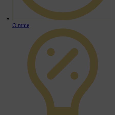
O mnie