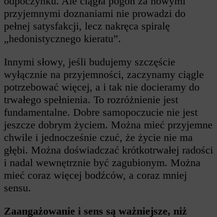
odpoczynku. Ale ciągła pogoń za nowymi
przyjemnymi doznaniami nie prowadzi do
pełnej satysfakcji, lecz nakręca spiralę
„hedonistycznego kieratu”.
Innymi słowy, jeśli budujemy szczęście
wyłącznie na przyjemności, zaczynamy ciągle
potrzebować więcej, a i tak nie docieramy do
trwałego spełnienia. To rozróżnienie jest
fundamentalne. Dobre samopoczucie nie jest
jeszcze dobrym życiem. Można mieć przyjemne
chwile i jednocześnie czuć, że życie nie ma
głębi. Można doświadczać krótkotrwałej radości
i nadal wewnętrznie być zagubionym. Można
mieć coraz więcej bodźców, a coraz mniej
sensu.
Zaangażowanie i sens są ważniejsze, niż