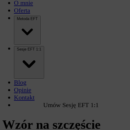
O mnie
Oferta
Metoda EFT
Sesje EFT 1:1
Blog
Opinie
Kontakt
Umów Sesję EFT 1:1
Wzór na szczęście