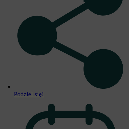
Podziel się!