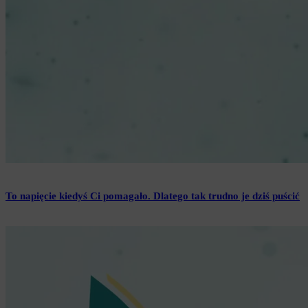
To napięcie kiedyś Ci pomagało. Dlatego tak trudno je dziś puścić