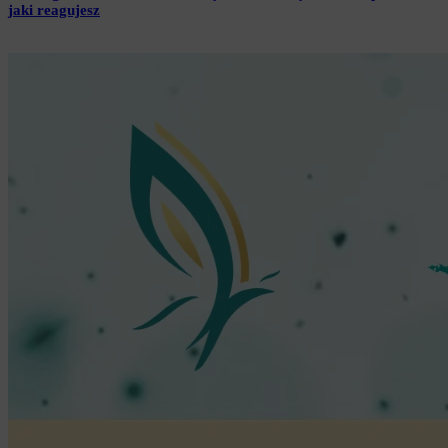
jaki reagujesz