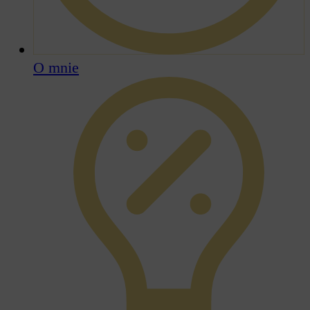
O mnie