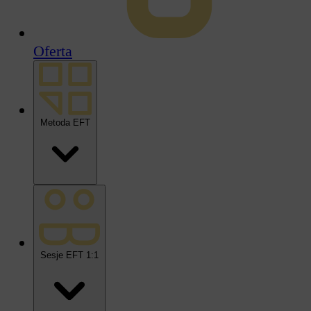
Oferta
Metoda EFT
Sesje EFT 1:1