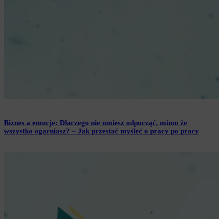
Biznes a emocje: Dlaczego nie umiesz odpocząć, mimo że
wszystko ogarniasz? – Jak przestać myśleć o pracy po pracy